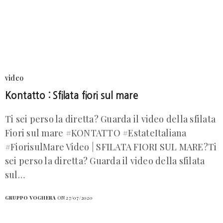
video
Kontatto : Sfilata fiori sul mare
Ti sei perso la diretta? Guarda il video della sfilata
Fiori sul mare #KONTATTO #EstateItaliana
#FiorisulMare Video | SFILATA FIORI SUL MARE?Ti
sei perso la diretta? Guarda il video della sfilata
sul…
GRUPPO VOGHERA
ON 27/07/2020