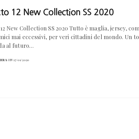
tto 12 New Collection SS 2020
 12 New Collection SS 2020 Tutto è maglia, jersey, com
mici mai eccessivi, per veri cittadini del mondo. Un to
da al futuro…
HERA
ON 17/01/2020