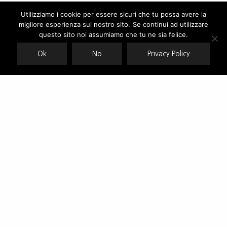
Utilizziamo i cookie per essere sicuri che tu possa avere la
migliore esperienza sul nostro sito. Se continui ad utilizzare
Our site uses cookies. Learn more about our use of cookies:
cookie
policy
questo sito noi assumiamo che tu ne sia felice.
Ok
No
Privacy Policy
ACCEPT