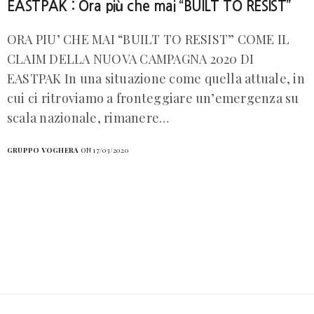
EASTPAK : Ora più che mai “BUILT TO RESIST”
ORA PIU’ CHE MAI “BUILT TO RESIST” COME IL
CLAIM DELLA NUOVA CAMPAGNA 2020 DI
EASTPAK In una situazione come quella attuale, in
cui ci ritroviamo a fronteggiare un’emergenza su
scala nazionale, rimanere…
GRUPPO VOGHERA
ON 17/03/2020