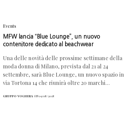
Events
MFW lancia “Blue Lounge”, un nuovo
contenitore dedicato al beachwear
Una delle novità delle prossime settimane della
moda donna di Milano, prevista dal 21 al 24
settembre, sarà Blue Lounge, un nuovo spazio in
via Tortona 14 che riunirà oltre 20 marchi…
GRUPPO VOGHERA
ON 09/08/2018