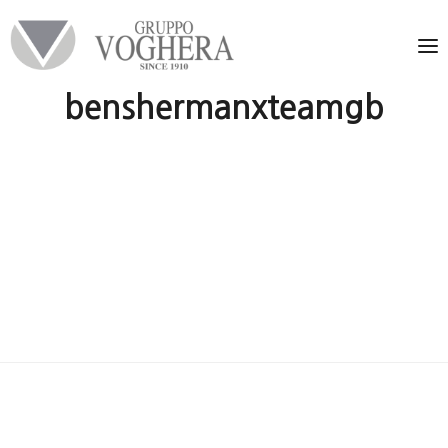
benshermanxteamgb