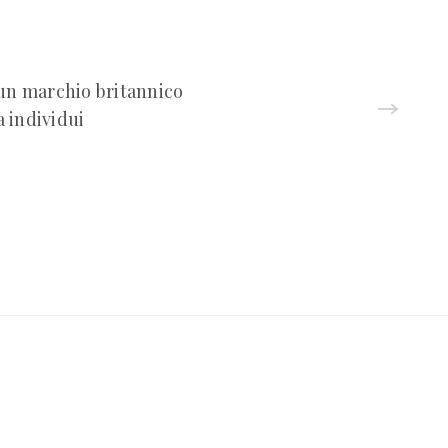
d un marchio britannico
a individui