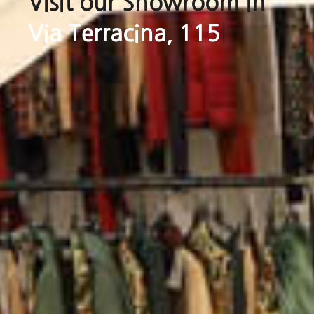
Visit our Showroom in
Via Terracina, 115
|