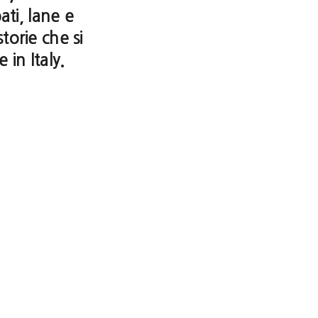
ati, lane e
storie che si
 in Italy.