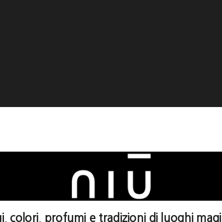
, colori, profumi e tradizioni di luoghi magic