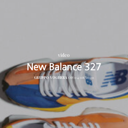
video
New Balance 327
GRUPPO VOGHERA
ON 04/08/2020