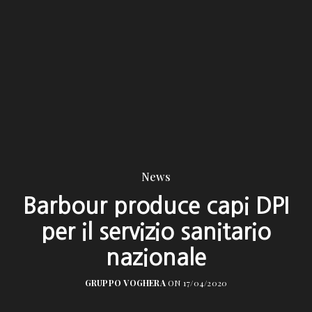
News
Barbour produce capi DPI
per il servizio sanitario
nazionale
GRUPPO VOGHERA
ON 17/04/2020