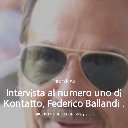
Interviews
Intervista al numero uno di
Kontatto, Federico Ballandi .
GRUPPO VOGHERA
ON 06/04/2020