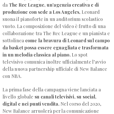
da
The Rec League, un’agenzia creativa e di
produzione con sede a Los Angeles,
Leonard
suona il pianoforte in un auditorium scolastico
vuoto. La composizione del video è frutto di una
collaborazione tra The Rec League e un pianista e
sottolinea
come la bravura di Leonard sul campo
da basket possa essere eguagliata e trasformata
in un melodia classica al piano.
Lo spot
televisivo comunica inoltre ufficialmente l’avvio
della nuova partnership ufficiale di New Balance
con NBA.
La prima fase della campagna viene lanciata a
livello globale
su canali televisivi, su social,
digital e nei punti vendita.
Nel corso del 2020,
New Balance arruolerà per la comunicazione