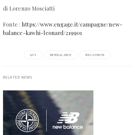
di Lorenzo Mosciatti
Fonte :
https://www.engage.it/campagne/new-
balance-kawhi-leonard/219901
ADV
NEWBALANCE
WEGOTNOW
RELATED NEWS