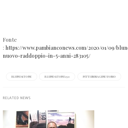
Fonte
:
https://www.pambianconews.com/2020/01/09/blun
nuovo-raddoppio-in-5-anni-283105/
BLUNDSTONE
BLUNDSTONE150
PITTI IMMAGINE UOMO
RELATED NEWS