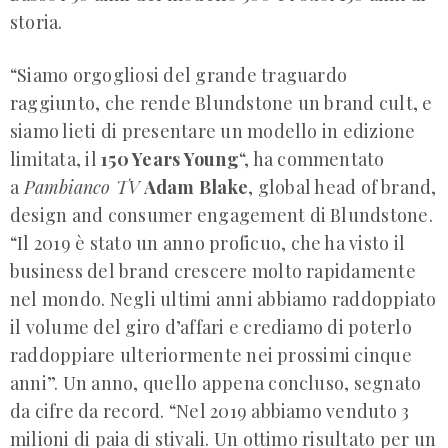
storia.
“Siamo orgogliosi del grande traguardo
raggiunto, che rende Blundstone un brand cult, e
siamo lieti di presentare un modello in edizione
limitata, il
150 Years Young
“, ha commentato
a
Pambianco TV
Adam Blake
, global head of brand,
design and consumer engagement di Blundstone.
“Il 2019 è stato un anno proficuo, che ha visto il
business del brand crescere molto rapidamente
nel mondo. Negli ultimi anni abbiamo raddoppiato
il volume del giro d’affari e crediamo di poterlo
raddoppiare ulteriormente nei prossimi cinque
anni”. Un anno, quello appena concluso, segnato
da cifre da record. “Nel 2019 abbiamo venduto 3
milioni di paia di stivali. Un ottimo risultato per un