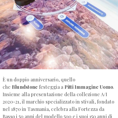
È un doppio anniversario, quello
che
Blundstone
festeggia a
Pitti Immagine Uomo
.
Insieme alla presentazione della collezione A/I
2020-21, il marchio specializzato in stivali, fondato
nel 1870 in Tasmania, celebra alla Fortezza da
Basso i 50 anni del modello 500 e i suoi 150 anni di