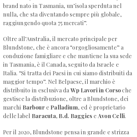
brand nato in Tasmania, un’isola sperduta nel
nulla, che sta diventando sempre più globale,
raggiungendo quota 75 mercati”.
Oltre all’Australia, il mercato principale per
Blundstone, che è ancora “orgogliosamente” a
conduzione famigliare e che mantiene la sua sede
in Tasmania, è il Canada, seguito da Israele e
Italia. “Si tratta dei Paesi in cui siamo distribuiti da
maggior tempo”. Nel Belpaese, il marchio è
distribuito in esclusiva da
Wp Lavori in Corso
che
gestisce la distribuzione, oltre a Blundstone, dei
marchi
Barbour
e
Palladium
, ed è proprietario
delle label
Baracuta
,
B.d. Baggies
e
Avon Celli
.
Per il 2020, Blundstone pensa in grande e strizza