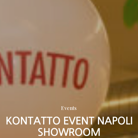
Events
KONTATTO EVENT NAPOLI
SHOWROOM