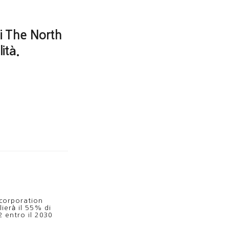
i The North
ità.
corporation
lierà il 55% di
 entro il 2030