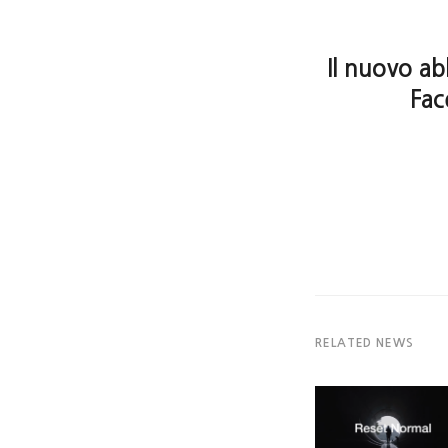
Il nuovo a
Fac
RELATED NEWS