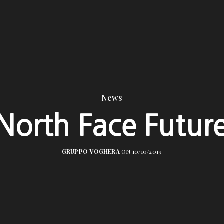
News
North Face Future
GRUPPO VOGHERA
ON 10/10/2019