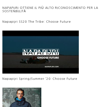
NAPAPIJRI OTTIENE IL PIÙ ALTO RICONOSCIMENTO PER LA
SOSTENIBILITÀ
Napapijri SS20 The Tribe: Choose Future
Napapijri Spring/Summer ’20: Choose Future