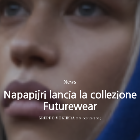
News
Napapijri lancia la collezione
Futurewear
GRUPPO VOGHERA
ON 02/10/2019