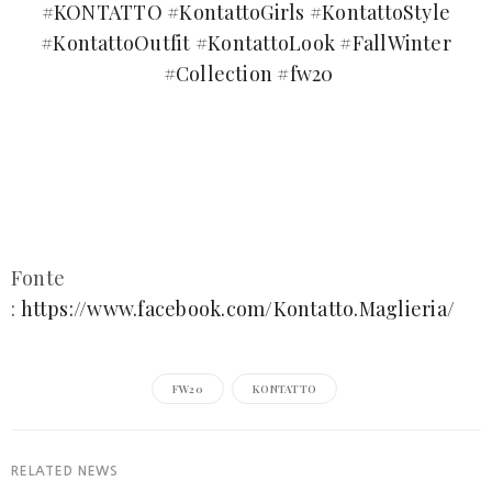
#
KONTATTO
#
KontattoGirls
#
KontattoStyle
#
KontattoOutfit
#
KontattoLook
#
FallWinter
#
Collection
#
fw20
Fonte
:
https://www.facebook.com/Kontatto.Maglieria/
FW20
KONTATTO
RELATED NEWS