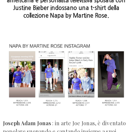
americana e personalità televisiva sposata con
Justine Bieber indossano una t-shirt della
collezione Napa by Martine Rose.
Joseph Adam Jonas
: in arte Joe Jonas, è diventato
popolare suonando e cantando insieme a suoi