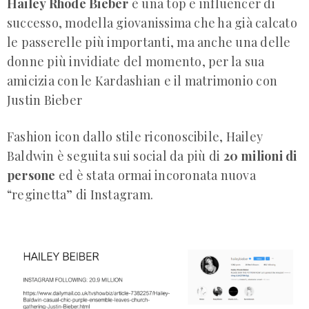
Hailey Rhode Bieber
è una top e influencer di
successo, modella giovanissima che ha già calcato
le passerelle più importanti, ma anche una delle
donne più invidiate del momento, per la sua
amicizia con le Kardashian e il matrimonio con
Justin Bieber
Fashion icon dallo stile riconoscibile, Hailey
Baldwin è seguita sui social da più di
20 milioni di
persone
ed è stata ormai incoronata nuova
“reginetta” di Instagram.