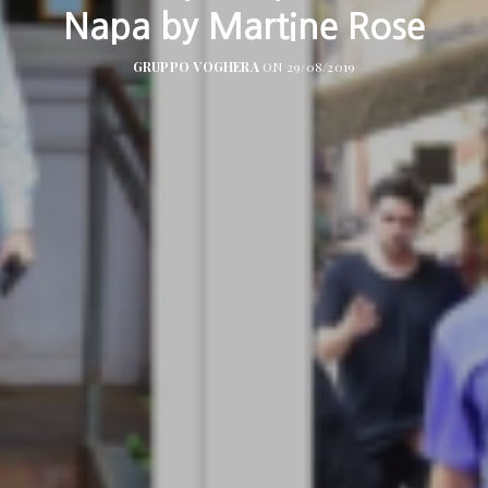
Napa by Martine Rose
GRUPPO VOGHERA
ON 29/08/2019