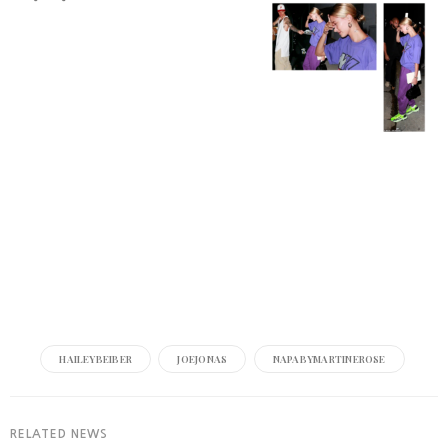
HAILEYBEIBER
JOEJONAS
NAPABYMARTINEROSE
RELATED NEWS