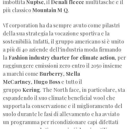
imbottita
Nuptse
, il
Denali
fleece
multitasche e il
più classico
Mountain
M Q
.
Vf corporation ha da sempre avuto come pilastri
della sua strategia la vocazione sportiva e la
sostenibilià. Infatti, il gruppo americano si è unito
a più di 40 aziende dell’industria moda firmando
la
Fashion industry charter for climate action
, per
raggiungere emissioni zero entro il 2050 insieme
a marchi come
Burberry
,
Stella
McCartney
,
Hugo Boss
e tutto il
gruppo
Kering
. The North face, in particolare, sta
espandendo il suo climate beneficial wool che
supporta la conservazione e il miglioramento del
suolo durante le fasi di allevamento e ha avviato
un programma per ricondizionare capi difettati