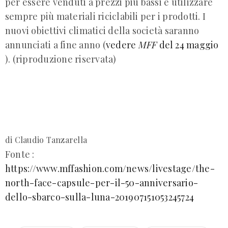
per essere venduti a prezzi più bassi e utilizzare
sempre più materiali riciclabili per i prodotti. I
nuovi obiettivi climatici della società saranno
annunciati a fine anno (
vedere
MFF
del 24 maggio
). (riproduzione riservata)
di Claudio Tanzarella
Fonte :
https://www.mffashion.com/news/livestage/the-
north-face-capsule-per-il-50-anniversario-
dello-sbarco-sulla-luna-201907151053245724