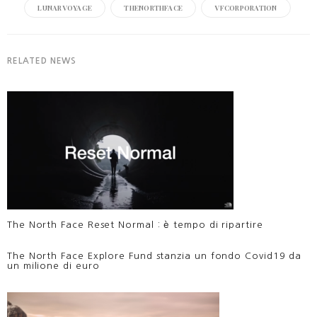
LUNARVOYAGE
THENORTHFACE
VFCORPORATION
RELATED NEWS
The North Face Reset Normal : è tempo di ripartire
The North Face Explore Fund stanzia un fondo Covid19 da
un milione di euro