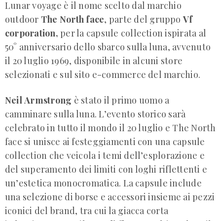
Lunar voyage è il nome scelto dal marchio
outdoor
The North face
, parte del gruppo
Vf
corporation,
per la capsule collection ispirata al
50° anniversario dello sbarco sulla luna, avvenuto
il 20 luglio 1969, disponibile in alcuni store
selezionati e sul sito e-commerce del marchio.
Neil
Armstrong
è stato il primo uomo a
camminare sulla luna. L’evento storico sarà
celebrato in tutto il mondo il 20 luglio e The North
face si unisce ai festeggiamenti con una capsule
collection che veicola i temi dell’esplorazione e
del superamento dei limiti con loghi riflettenti e
un’estetica monocromatica. La capsule include
una selezione di borse e accessori insieme ai pezzi
iconici del brand, tra cui la giacca corta