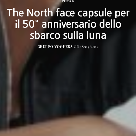
News
The North face capsule per
il 50° anniversario dello
sbarco sulla luna
GRUPPO VOGHERA
ON 18/07/2019