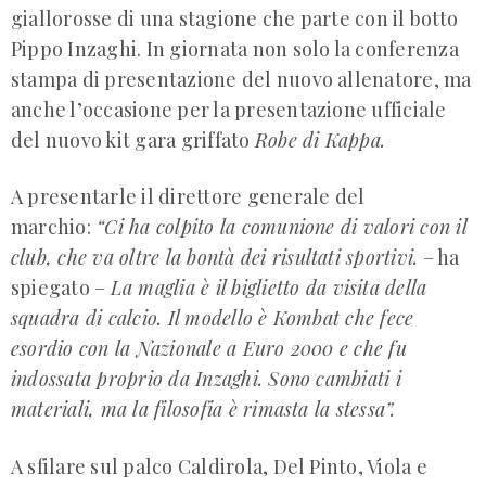
giallorosse di una stagione che parte con il botto
Pippo Inzaghi. In giornata non solo la conferenza
stampa di presentazione del nuovo allenatore, ma
anche l’occasione per la presentazione ufficiale
del nuovo kit gara griffato
Robe di Kappa.
A presentarle il direttore generale del
marchio:
“Ci ha colpito la comunione di valori con il
club, che va oltre la bontà dei risultati sportivi.
– ha
spiegato –
La maglia è il biglietto da visita della
squadra di calcio. Il modello è Kombat che fece
esordio con la Nazionale a Euro 2000 e che fu
indossata proprio da Inzaghi. Sono cambiati i
materiali, ma la filosofia è rimasta la stessa”.
A sfilare sul palco Caldirola, Del Pinto, Viola e