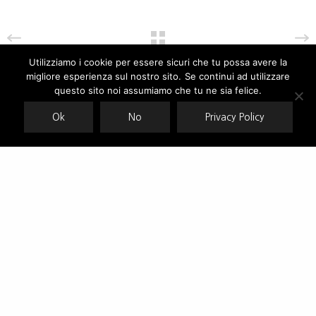
Utilizziamo i cookie per essere sicuri che tu possa avere la
migliore esperienza sul nostro sito. Se continui ad utilizzare
Our site uses cookies. Learn more about our use of cookies:
cookie
policy
questo sito noi assumiamo che tu ne sia felice.
Ok
No
Privacy Policy
ACCEPT