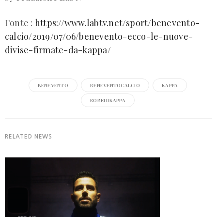
Fonte :
https://www.labtv.net/sport/benevento-
calcio/2019/07/06/benevento-ecco-le-nuove-
divise-firmate-da-kappa/
BENEVENTO
BENEVENTOCALCIO
KAPPA
ROBEDIKAPPA
RELATED NEWS