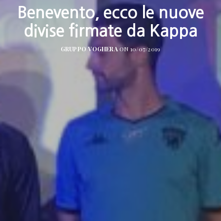
Benevento, ecco le nuove
divise firmate da Kappa
GRUPPO VOGHERA
ON 10/07/2019