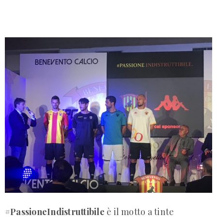
#PassioneIndistruttibile
è il motto a tinte