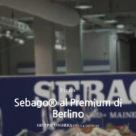
Events
Sebago® al Premium di
Berlino
GRUPPO VOGHERA
ON 04/07/2019