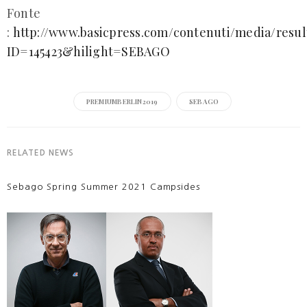
Fonte
:
http://www.basicpress.com/contenuti/media/resul
ID=145423&hilight=SEBAGO
PREMIUMBERLIN2019
SEBAGO
RELATED NEWS
Sebago Spring Summer 2021 Campsides