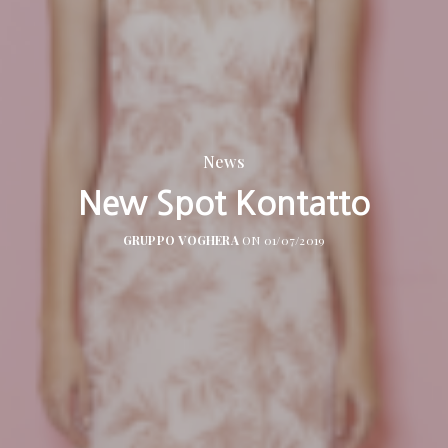
News
New Spot Kontatto
GRUPPO VOGHERA
ON 01/07/2019