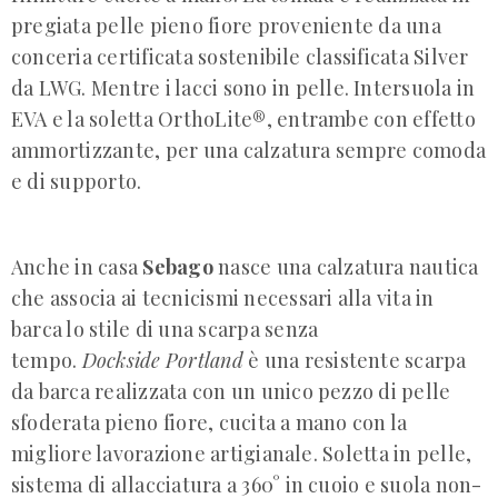
pregiata pelle pieno fiore proveniente da una
conceria certificata sostenibile classificata Silver
da LWG. Mentre i lacci sono in pelle. Intersuola in
EVA e la soletta OrthoLite®, entrambe con effetto
ammortizzante, per una calzatura sempre comoda
e di supporto.
Anche in casa
Sebago
nasce una calzatura nautica
che associa ai tecnicismi necessari alla vita in
barca lo stile di una scarpa senza
tempo.
Dockside
Portland
è una resistente scarpa
da barca realizzata con un unico pezzo di pelle
sfoderata pieno fiore, cucita a mano con la
migliore lavorazione artigianale. Soletta in pelle,
sistema di allacciatura a 360° in cuoio e suola non-