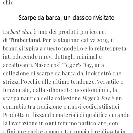
chic.
Scarpe da barca, un classico rivisitato
La
boat shoe
è uno dei prodotti più iconici
di
Timberland
. Per la stagione estiva 2019, il
brand si ispira a questo modello e lo reinterpreta
introducendo nuovi dettagli, minimal e
accattivanti. Nasce così Heger’s Bay, una
collezione di scarpe da barca dal look retrò che
strizza l’occhio alle ultime tendenze. Versatile e
funzionale, dalla silhouette inconfondibile, la
scarpa nautica della collezione
Heger’s Bay
è un
connubio tra tradizione e nuovi codici stilistici.
Prodotta utilizzando materiali di qualità e curando
la lavorazione in ogni minimo particolare, con
rifiniture cucite a mano. La tomaia è realizzata in