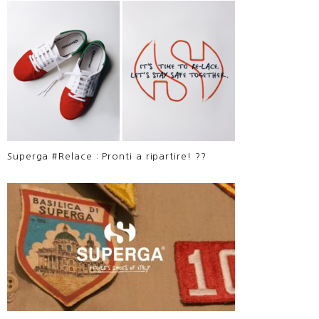
Superga #Relace : Pronti a ripartire! ??