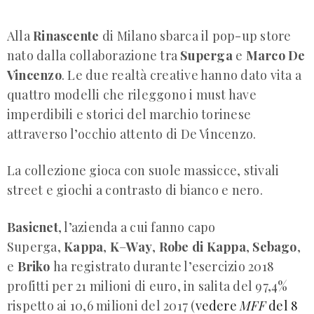
Alla
Rinascente
di Milano sbarca il pop-up store
nato dalla collaborazione tra
Superga
e
Marco
De
Vincenzo
. Le due realtà creative hanno dato vita a
quattro modelli che rileggono i must have
imperdibili e storici del marchio torinese
attraverso l’occhio attento di De Vincenzo.
La collezione gioca con suole massicce, stivali
street e giochi a contrasto di bianco e nero.
Basicnet
, l’azienda a cui fanno capo
Superga,
Kappa
,
K
–
Way
,
Robe
di Kappa
,
Sebago
,
e
Briko
ha registrato durante l’esercizio 2018
profitti per 21 milioni di euro, in salita del 97,4%
rispetto ai 10,6 milioni del 2017 (
vedere
MFF
del 8