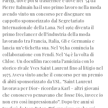
Parigi, dove poi si trasferisce e dove nel ’54 da
Pierre Balmain ha il suo primo lavoro nella moda
avendo vinto un concorso per disegnare un
cappotto sponsorizzato dal Segretariato
Internazionale della Lana. Nel 1962 diventa il
primo freelancer dell’industria della moda
lavorando tra Francia, Italia, GB e Germania e
lancia un’etichetta sua. Nel ’65 ha comincia la
collaborazione con Fendi. Nel ’64 è la volta di
Chloe. Un docufilm racconta l’amicizia con lo
storico rivale Yves Saint Laurent fino al litigio nel
1975. Aveva vinto anche il concorso per un premio
di abiti sponsorizzato da YSL. “Saint Laurent
lavorava per Dior- ricordava Karl – altri giovani
che conoscevo pensavano che fosse Dio, invece io
non ero così impressionato”. Dopo tre anni si