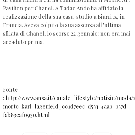
Pavilion per Chanel. A Tadao Ando ha affidato la
realizzazione della sua casa-studio a Biarritz, in
Francia. Aveva colpito la sua assenza all’ultima
sfilata di Chanel, lo scorso 22 gennaio: non era mai
accaduto prima.
Fonte
:
http://www.ansa.it/canale_lifestyle/notizie/moda/
morto-karl-lagerfeld_991d7eec-d533-4aab-b57d-
fab83caf0930.html