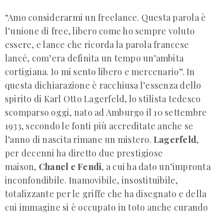
“Amo considerarmi un freelance. Questa parola è
l’unione di free, libero come ho sempre voluto
essere, e lance che ricorda la parola francese
lancé, com’era definita un tempo un’ambita
cortigiana. Io mi sento libero e mercenario”. In
questa dichiarazione è racchiusa l’essenza dello
spirito di Karl Otto Lagerfeld, lo stilista tedesco
scomparso oggi, nato ad Amburgo il 10 settembre
1933, secondo le fonti più accreditate anche se
l’anno di nascita rimane un mistero.
Lagerfeld
,
per decenni ha diretto due prestigiose
maison,
Chanel e Fendi
, a cui ha dato un’impronta
inconfondibile. Inamovibile, insostituibile,
totalizzante per le griffe che ha disegnato e della
cui immagine si è occupato in toto anche curando