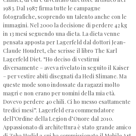
1983. Dal 1987 firma tutte le campagne
fotografiche, scoprendo un talento anche con le
immagini. Nel 2000 la decisione di perdere 42 kg
in 13 mesi seguendo una dieta. La dieta venne
pensata apposta per Lagerfeld dal dottori Jean-
Claude Houdret, che scrisse il libro The Karl
Lagerfeld Diet. “Ho deciso di vestirmi
diversamente – aveva rivelato in seguito il Kaiser
– per vestire abiti disegnati da Hedi Slimane. Ma
queste mode sono indossate da ragazzi molto
magri e non erano per uomini della mia età.
Dovevo perdere 40 chili. Ci ho messo esattamente
tredici mesi”. Lagerfeld era commendatore
dell’Ordine della Legion d’Onore dal 2010.
Appassionato di architettura è stato grande amico
di Zaha Hadid a cui ha commissionato il Mobile Art