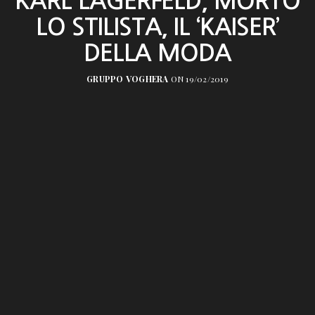
KARL LAGERFELD, MORTO
LO STILISTA, IL ‘KAISER’
DELLA MODA
GRUPPO VOGHERA
ON 19/02/2019