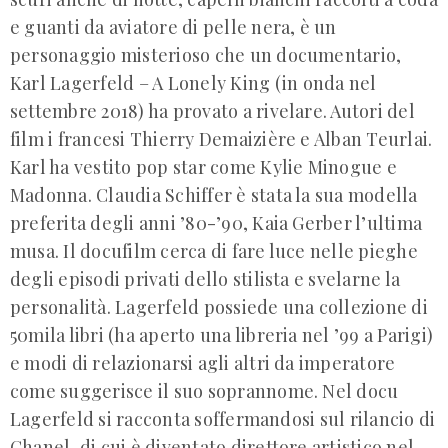
e guanti da aviatore di pelle nera, è un
personaggio misterioso che un documentario,
Karl Lagerfeld – A Lonely King (in onda nel
settembre 2018) ha provato a rivelare. Autori del
film i francesi Thierry Demaizière e Alban Teurlai.
Karl ha vestito pop star come Kylie Minogue e
Madonna. Claudia Schiffer è stata la sua modella
preferita degli anni ’80-’90, Kaia Gerber l’ultima
musa. Il docufilm cerca di fare luce nelle pieghe
degli episodi privati dello stilista e svelarne la
personalità. Lagerfeld possiede una collezione di
50mila libri (ha aperto una libreria nel ’99 a Parigi)
e modi di relazionarsi agli altri da imperatore
come suggerisce il suo soprannome. Nel docu
Lagerfeld si racconta soffermandosi sul rilancio di
Chanel, di cui è diventato direttore artistico nel