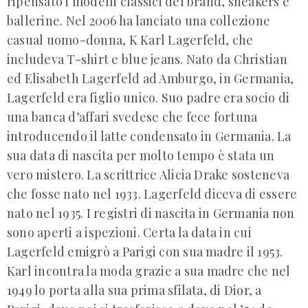
ripensato i modelli classici del brand, sneakers e
ballerine. Nel 2006 ha lanciato una collezione
casual uomo-donna, K Karl Lagerfeld, che
includeva T-shirt e blue jeans. Nato da Christian
ed Elisabeth Lagerfeld ad Amburgo, in Germania,
Lagerfeld era figlio unico. Suo padre era socio di
una banca d’affari svedese che fece fortuna
introducendo il latte condensato in Germania. La
sua data di nascita per molto tempo è stata un
vero mistero. La scrittrice Alicia Drake sosteneva
che fosse nato nel 1933. Lagerfeld diceva di essere
nato nel 1935. I registri di nascita in Germania non
sono aperti a ispezioni. Certa la data in cui
Lagerfeld emigrò a Parigi con sua madre il 1953.
Karl incontra la moda grazie a sua madre che nel
1949 lo porta alla sua prima sfilata, di Dior, a