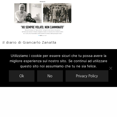
Il diario di Giancarlo Zanatta
Utilizziamo i cookie per essere sicuri che tu possa avere la
migliore esperienza sul nostro sito. Se continui ad utilizzare
Our site uses cookies. Learn more about our use of cookies:
cookie
policy
questo sito noi assumiamo che tu ne sia felice.
Ok
No
Privacy Policy
ACCEPT