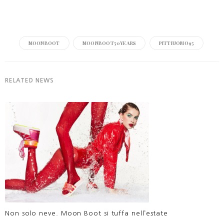
MOONBOOT
MOONBOOT50YEARS
PITTIUOMO95
RELATED NEWS
Non solo neve. Moon Boot si tuffa nell’estate