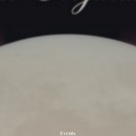
Events