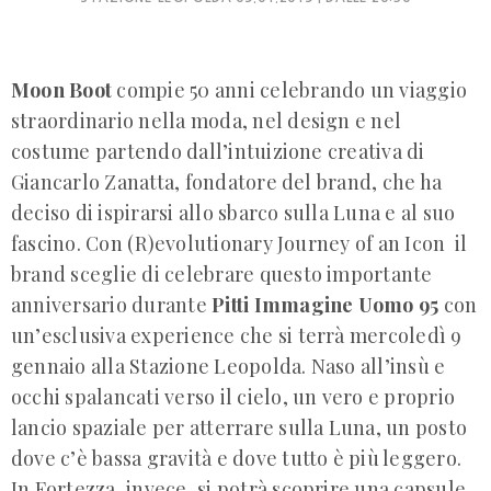
Moon Boot
compie 50 anni celebrando un viaggio
straordinario nella moda, nel design e nel
costume partendo dall’intuizione creativa di
Giancarlo Zanatta, fondatore del brand, che ha
deciso di ispirarsi allo sbarco sulla Luna e al suo
fascino. Con (R)evolutionary Journey of an Icon il
brand sceglie di celebrare questo importante
anniversario durante
Pitti Immagine Uomo 95
con
un’esclusiva experience che si terrà mercoledì 9
gennaio alla Stazione Leopolda. Naso all’insù e
occhi spalancati verso il cielo, un vero e proprio
lancio spaziale per atterrare sulla Luna, un posto
dove c’è bassa gravità e dove tutto è più leggero.
In Fortezza, invece, si potrà scoprire una capsule