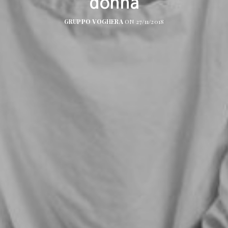
donna
GRUPPO VOGHERA
ON 27/11/2018