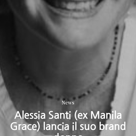
News
Alessia Santi (ex Manila
Grace) lancia il suo brand