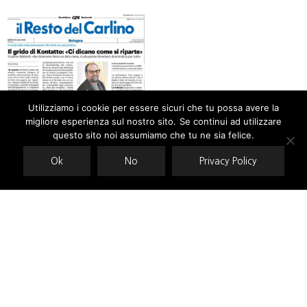
Utilizziamo i cookie per essere sicuri che tu possa avere la
migliore esperienza sul nostro sito. Se continui ad utilizzare
Our site uses cookies. Learn more about our use of cookies:
cookie
policy
questo sito noi assumiamo che tu ne sia felice.
Ok
No
Privacy Policy
Kontatto : ci dicano come si riparte.
ACCEPT