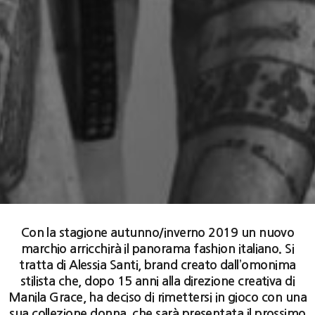
Con la stagione autunno/inverno 2019 un nuovo
marchio arricchirà il panorama fashion italiano. Si
tratta di Alessia Santi, brand creato dall’omonima
stilista che, dopo 15 anni alla direzione creativa di
Manila Grace, ha deciso di rimettersi in gioco con una
sua collezione donna, che sarà presentata il prossimo