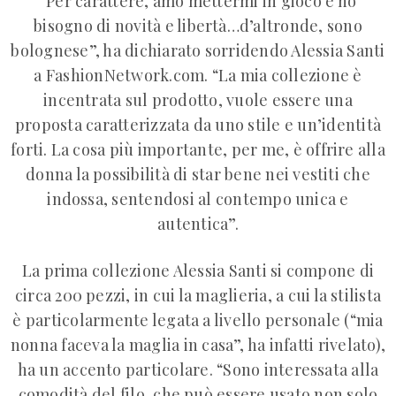
“Per carattere, amo mettermi in gioco e ho
bisogno di novità e libertà…d’altronde, sono
bolognese”, ha dichiarato sorridendo Alessia Santi
a FashionNetwork.com. “La mia collezione è
incentrata sul prodotto, vuole essere una
proposta caratterizzata da uno stile e un’identità
forti. La cosa più importante, per me, è offrire alla
donna la possibilità di star bene nei vestiti che
indossa, sentendosi al contempo unica e
autentica”.
La prima collezione Alessia Santi si compone di
circa 200 pezzi, in cui la maglieria, a cui la stilista
è particolarmente legata a livello personale (“mia
nonna faceva la maglia in casa”, ha infatti rivelato),
ha un accento particolare. “Sono interessata alla
comodità del filo, che può essere usato non solo