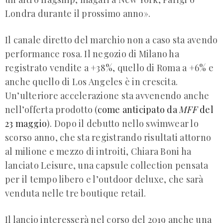
Londra durante il prossimo anno».
Il canale diretto del marchio non a caso sta avendo
performance rosa. Il negozio di Milano ha
registrato vendite a +38%, quello di Roma a +6% e
anche quello di Los Angeles è in crescita.
Un’ulteriore accelerazione sta avvenendo anche
nell’offerta prodotto (
come anticipato da
MFF
del
23 maggio
). Dopo il debutto nello swimwear lo
scorso anno, che sta registrando risultati attorno
al milione e mezzo di introiti, Chiara Boni ha
lanciato Leisure, una capsule collection pensata
per il tempo libero e l’outdoor deluxe, che sarà
venduta nelle tre boutique retail.
Il lancio interesserà nel corso del 2019 anche una