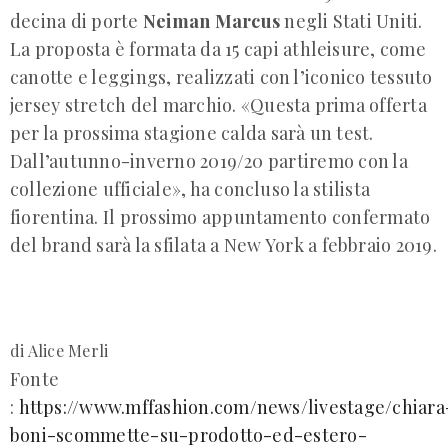
decina di porte
Neiman Marcus
negli Stati Uniti.
La proposta è formata da 15 capi athleisure, come
canotte e leggings, realizzati con l’iconico tessuto
jersey stretch del marchio. «Questa prima offerta
per la prossima stagione calda sarà un test.
Dall’autunno-inverno 2019/20 partiremo con la
collezione ufficiale», ha concluso la stilista
fiorentina. Il prossimo appuntamento confermato
del brand sarà la sfilata a New York a febbraio 2019.
di Alice Merli
Fonte
:
https://www.mffashion.com/news/livestage/chiara
boni-scommette-su-prodotto-ed-estero-