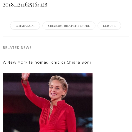
201811211625364128
CHIARABONI
CHIARABONILAPETITEROBE
LEISURE
RELATED NEWS
A New York le nomadi chic di Chiara Boni