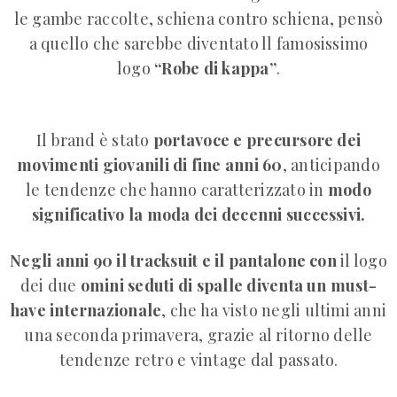
le gambe raccolte, schiena contro schiena, pensò
a quello che sarebbe diventato ll famosissimo
logo
“Robe di kappa”
.
Il brand è stato
portavoce e precursore dei
movimenti giovanili di fine anni 60
, anticipando
le tendenze che hanno caratterizzato in
modo
significativo la moda dei decenni successivi.
Negli anni 90 il tracksuit e il pantalone con
il logo
dei due
omini seduti di spalle diventa un must-
have internazionale
, che ha visto negli ultimi anni
una seconda primavera, grazie al ritorno delle
tendenze retro e vintage dal passato.