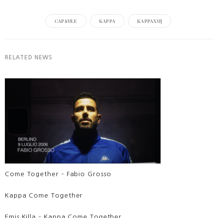
CAPSULE
KAPPA
KAPPAXUJ
RELATED NEWS
Come Together – Fabio Grosso
Kappa Come Together
Emis Killa – Kappa Come Together