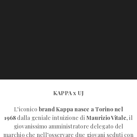
KAPPA x UJ
L’iconico
brand Kappa nasce a Torino nel
1968
dalla geniale intuizione di
Maurizio Vitale
, il
giovanissimo amministratore delegato del
marchio che nell’osservare due giovani seduti con