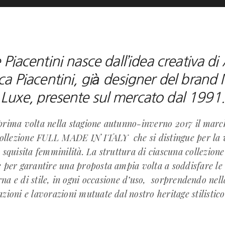
e Piacentini nasce dall’idea creativa di
ca Piacentini, già designer del brand
Luxe, presente sul mercato dal 1991.
prima volta nella stagione autunno-inverno 2017 il marc
ollezione FULL MADE IN ITALY che si distingue per la 
ù squisita femminilità. La struttura di ciascuna collezione
per garantire una proposta ampia volta a soddisfare le 
a e di stile, in ogni occasione d’uso, sorprendendo nella
azioni e lavorazioni mutuate dal nostro heritage stilistico