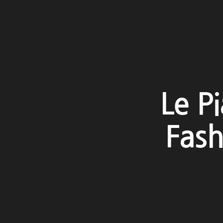
Le P
Fash