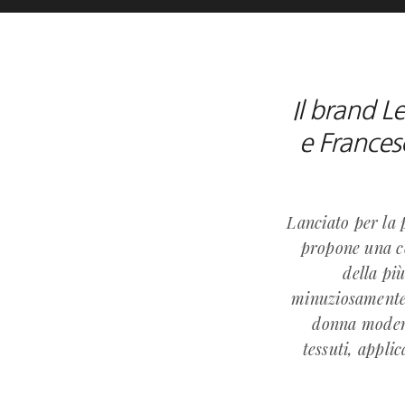
Il brand L
e Frances
Lanciato per la 
propone una c
della pi
minuziosamente 
donna modern
tessuti, applic