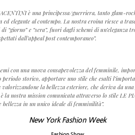
ACENTINI è una principessa/guerriera, tanto glam-roc
a ed elegante al contempo. La nostra eroina riesce a
tras
 di “giorno” e “sera”, fuori dagli schemi di un’eleganza 
pettati dall’appeal post contemporaneo”.
hemi con una nuova consapevolezza del femminile, impo
ro periodo storico, apportare uno stile che esalti l’impor
a valorizzandone la bellezza esteriore, che deriva da una
a è la nostra mission comunicata attraverso lo stile LE 
 bellezza in un unico ideale di femminilità”.
New York Fashion Week
Fashion Show