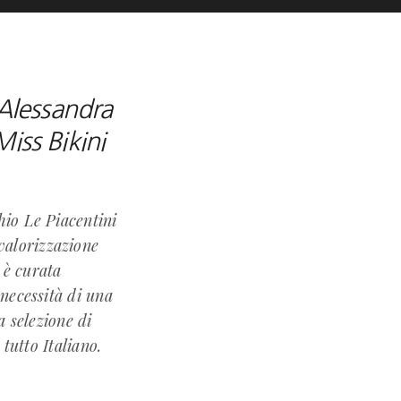
 Alessandra
Miss Bikini
hio Le Piacentini
valorizzazione
 è curata
necessità di una
 selezione di
 tutto Italiano.