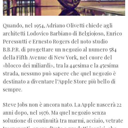
Quando, nel 1954, Adriano Olivetti chiede agli
architetti Lodovico Barbiano di Belgiojoso, Enrico
Peressutti e Ernesto Rogers del noto studio
B.B.P.R. di progettare un negozio al numero 584
della Fifth Avenue di New York, nel cuore del
«blocco dei miliardi», tra la 44esima e la 45esima
strada, nessuno può sapere che quel negozio è
destinato a diventare l’Apple Store più bello di
sempre.
Steve Jobs non è ancora nato. La Apple nascerà 22
anni dopo, nel 1976. Ma quel negozio senza
soluzione di continuità tra marmi, acciaio, vetrate