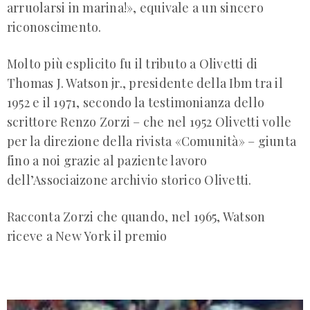
arruolarsi in marina!», equivale a un sincero
riconoscimento.
Molto più esplicito fu il tributo a Olivetti di
Thomas J. Watson jr., presidente della Ibm tra il
1952 e il 1971, secondo la testimonianza dello
scrittore Renzo Zorzi – che nel 1952 Olivetti volle
per la direzione della rivista «Comunità» – giunta
fino a noi grazie al paziente lavoro
dell’Associaizone archivio storico Olivetti.
Racconta Zorzi che quando, nel 1965, Watson
riceve a New York il premio