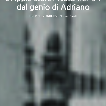
dal genio di Adriano
GRUPPO VOGHERA
ON 16/07/2018