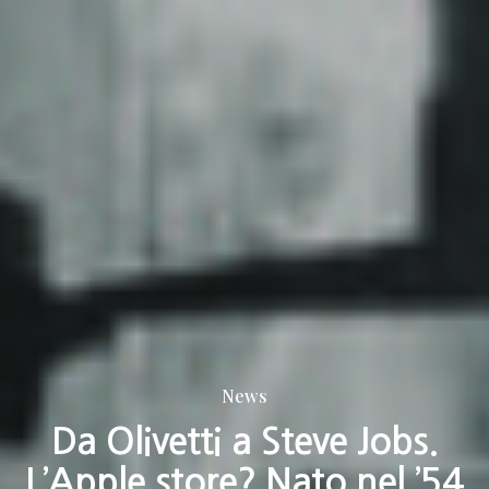
News
Da Olivetti a Steve Jobs.
L’Apple store? Nato nel ’54