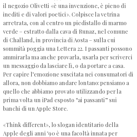
il negozio Olivetti «è una invenzione, è pieno di
inediti e di valori poetici». Colpisce la vetrina
arretrata, con al centro un piedistallo di marmo
verde – estratto dalla cava di Runaz, nel comune
di Challand, in provincia di Aosta – sulla cui
sommità poggia una Lettera 22. I passanti possono
ammirarla ma anche provarla, usarla per scriverci
un messaggio da lasciare lì, o da portare a casa.
Per capire l’emozione suscitata nei consumatori di
allora, non dobbiamo andare lontano: pensiamo a
quello che abbiamo provato utilizzando per la
prima volta un iPad esposto “ai passanti” sui
banchi di un Apple Store.
«Think different», lo slogan identitario della
Apple degli anni ‘90 è una facoltà innata per