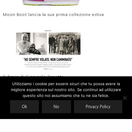
Moon Boot lancia la sua prima collezione estiva
Il diario di Giancarlo Zanatta
Utilizziamo i cookie per essere sicuri che tu possa avere la
migliore esperienza sul nostro sito. Se continui ad utilizzare
Our site uses cookies. Learn more about our use of cookies:
cookie
policy
questo sito noi assumiamo che tu ne sia felice.
Ok
No
Privacy Policy
ACCEPT