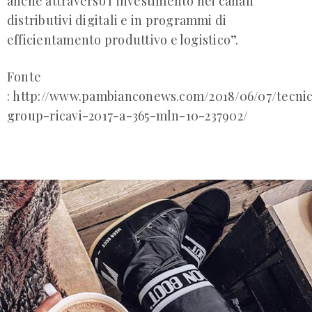
anche attraverso l’investimento nei canali
distributivi digitali e in programmi di
efficientamento produttivo e logistico”.
Fonte
: http://www.pambianconews.com/2018/06/07/tecni
group-ricavi-2017-a-365-mln-10-237902/