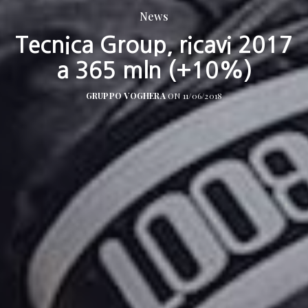
News
Tecnica Group, ricavi 2017
a 365 mln (+10%)
GRUPPO VOGHERA
ON 11/06/2018