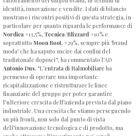
rafforzamento dei singoli brand, in termini di
identità, innovazione e vendite. I dati di bilancio
mostrano i riscontri positivi di questa strategia, in
particolare per quanto riguarda le performance di
Nordica
+13,5%,
Tecnica/Blizzard
+10% e
soprattutto
Moon Boot
, +29%, sempre più ‘brand
moda’ che ha saputo uscire dai confini del
tradizionale doposci”, ha commentato l’AD
Antonio Dus.
“L’
entrata di Italmobiliare
ha
permesso di operare una importante
ricapitalizzazione e ristrutturare le linee
finanziarie del gruppo per poter garantire
l’ulteriore crescita dell’azienda prevista dal piano
industriale. Una crescita che stiamo perseguendo
su più fronti, non solo dal punto di vista
dell’innovazione tecnologica e di prodotto, ma