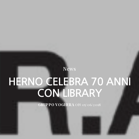
News
HERNO CELEBRA 70 ANNI
CON LIBRARY
GRUPPO VOGHERA
ON 05/06/2018