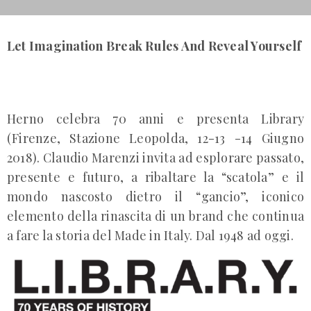
Let Imagination Break Rules And Reveal Yourself
Herno celebra 70 anni e presenta Library
(Firenze, Stazione Leopolda, 12-13 -14 Giugno
2018). Claudio Marenzi invita ad esplorare passato,
presente e futuro, a ribaltare la “scatola” e il
mondo nascosto dietro il “gancio”, iconico
elemento della rinascita di un brand che continua
a fare la storia del Made in Italy. Dal 1948 ad oggi.